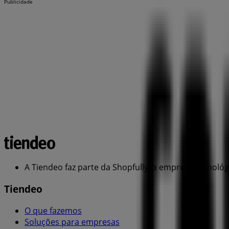
Publicidade
A Tiendeo faz parte da Shopfully, a empresa tecnoló
Tiendeo
O que fazemos
Soluções para empresas