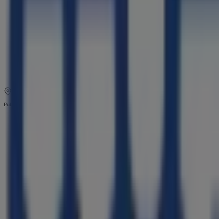
10:00 - 19:00
Quinta-feira
10:00 - 19:00
Sexta-feira
10:00 - 19:00
Sábado
10:00 - 19:00
Mapa
214188013
Publicidade