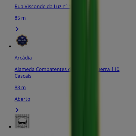
Rua Visconde da Luz nº 15A, Cascais
85 m
Arcádia
Alameda Combatentes da Grande Guerra 110,
Cascais
88 m
Aberto