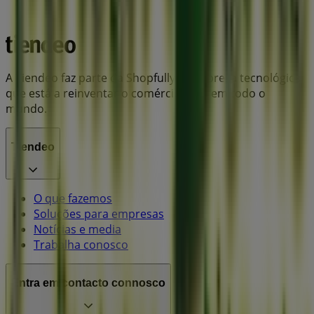
A Tiendeo faz parte da Shopfully, a empresa tecnológica
que está a reinventar o comércio local em todo o
mundo.
Tiendeo
O que fazemos
Soluções para empresas
Notícias e media
Trabalha conosco
Entra em contacto connosco