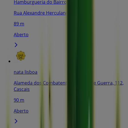
Hamburgueria do Bairro
Rua Alexandre Herculano,72, Cascais
89 m
Aberto
nata lisboa
Alameda dos Combatentes da Grande Guerra, 112,
Cascais
90 m
Aberto