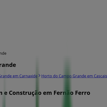
ande
Grande
Grande em Carnaxide
Horto do Campo Grande em Cascai
im e Construção em Fernão Ferro