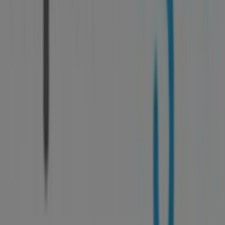
A Tiendeo faz parte da Shopfully, a empresa tecnológica
que está a reinventar o comércio local em todo o
mundo.
Tiendeo