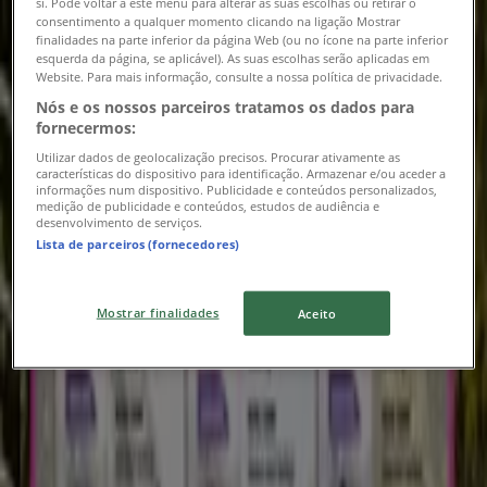
si. Pode voltar a este menu para alterar as suas escolhas ou retirar o
consentimento a qualquer momento clicando na ligação Mostrar
Estamos quase a publicar ofertas de Banco BPI
finalidades na parte inferior da página Web (ou no ícone na parte inferior
esquerda da página, se aplicável). As suas escolhas serão aplicadas em
Website. Para mais informação, consulte a nossa política de privacidade.
Publicidade
Nós e os nossos parceiros tratamos os dados para
fornecermos:
Utilizar dados de geolocalização precisos. Procurar ativamente as
características do dispositivo para identificação. Armazenar e/ou aceder a
informações num dispositivo. Publicidade e conteúdos personalizados,
medição de publicidade e conteúdos, estudos de audiência e
desenvolvimento de serviços.
Lista de parceiros (fornecedores)
Mostrar finalidades
Aceito
{"numCatalogs":0}
Os outros utilizadores também
viram estes folhetos