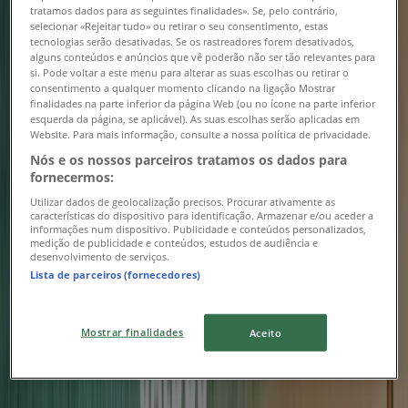
Estamos quase a publicar ofertas de New Balance
tratamos dados para as seguintes finalidades». Se, pelo contrário,
selecionar «Rejeitar tudo» ou retirar o seu consentimento, estas
Publicidade
tecnologias serão desativadas. Se os rastreadores forem desativados,
alguns conteúdos e anúncios que vê poderão não ser tão relevantes para
si. Pode voltar a este menu para alterar as suas escolhas ou retirar o
consentimento a qualquer momento clicando na ligação Mostrar
finalidades na parte inferior da página Web (ou no ícone na parte inferior
esquerda da página, se aplicável). As suas escolhas serão aplicadas em
Website. Para mais informação, consulte a nossa política de privacidade.
Nós e os nossos parceiros tratamos os dados para
fornecermos:
Utilizar dados de geolocalização precisos. Procurar ativamente as
características do dispositivo para identificação. Armazenar e/ou aceder a
informações num dispositivo. Publicidade e conteúdos personalizados,
medição de publicidade e conteúdos, estudos de audiência e
desenvolvimento de serviços.
Lista de parceiros (fornecedores)
{"numCatalogs":0}
Os outros utilizadores também
Mostrar finalidades
Aceito
viram estes folhetos
Novo