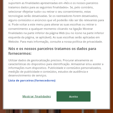
Estamos quase a publicar ofertas de Optivisão
suportem as finalidades apresentadas em «Nós e os nossos parceiros
tratamos dados para as seguintes finalidades». Se, pelo contrário,
Publicidade
selecionar «Rejeitar tudo» ou retirar o seu consentimento, estas
tecnologias serão desativadas. Se os rastreadores forem desativados,
alguns conteúdos e anúncios que vê poderão não ser tão relevantes para
si. Pode voltar a este menu para alterar as suas escolhas ou retirar o
consentimento a qualquer momento clicando na ligação Mostrar
finalidades na parte inferior da página Web (ou no ícone na parte inferior
esquerda da página, se aplicável). As suas escolhas serão aplicadas em
Website. Para mais informação, consulte a nossa política de privacidade.
Nós e os nossos parceiros tratamos os dados para
fornecermos:
Utilizar dados de geolocalização precisos. Procurar ativamente as
características do dispositivo para identificação. Armazenar e/ou aceder a
informações num dispositivo. Publicidade e conteúdos personalizados,
medição de publicidade e conteúdos, estudos de audiência e
desenvolvimento de serviços.
{"numCatalogs":0}
Lista de parceiros (fornecedores)
Os outros utilizadores também
Mostrar finalidades
Aceito
viram estes folhetos
Novo