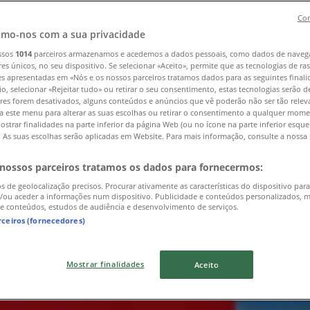
Con
mo-nos com a sua privacidade
ssos
1014
parceiros armazenamos e acedemos a dados pessoais, como dados de naveg
res únicos, no seu dispositivo. Se selecionar «Aceito», permite que as tecnologias de r
es apresentadas em «Nós e os nossos parceiros tratamos dados para as seguintes finali
io, selecionar «Rejeitar tudo» ou retirar o seu consentimento, estas tecnologias serão d
res forem desativados, alguns conteúdos e anúncios que vê poderão não ser tão releva
a este menu para alterar as suas escolhas ou retirar o consentimento a qualquer mome
ostrar finalidades na parte inferior da página Web (ou no ícone na parte inferior esqu
). As suas escolhas serão aplicadas em Website. Para mais informação, consulte a nossa 
urs em Porto
 nossos parceiros tratamos os dados para fornecermos:
os de geolocalização precisos. Procurar ativamente as características do dispositivo para
/ou aceder a informações num dispositivo. Publicidade e conteúdos personalizados, 
 e conteúdos, estudos de audiência e desenvolvimento de serviços.
rceiros (fornecedores)
Mostrar finalidades
Aceito