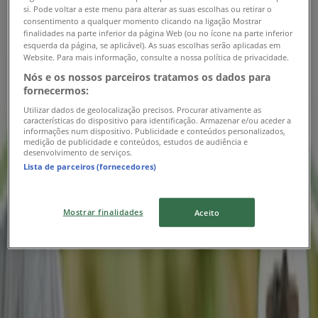
si. Pode voltar a este menu para alterar as suas escolhas ou retirar o
consentimento a qualquer momento clicando na ligação Mostrar
Estamos quase a publicar ofertas de Óptica Barreiros
finalidades na parte inferior da página Web (ou no ícone na parte inferior
esquerda da página, se aplicável). As suas escolhas serão aplicadas em
Publicidade
Website. Para mais informação, consulte a nossa política de privacidade.
Nós e os nossos parceiros tratamos os dados para
fornecermos:
Utilizar dados de geolocalização precisos. Procurar ativamente as
características do dispositivo para identificação. Armazenar e/ou aceder a
informações num dispositivo. Publicidade e conteúdos personalizados,
medição de publicidade e conteúdos, estudos de audiência e
desenvolvimento de serviços.
Lista de parceiros (fornecedores)
Mostrar finalidades
Aceito
{"numCatalogs":0}
Os outros utilizadores também
viram estes folhetos