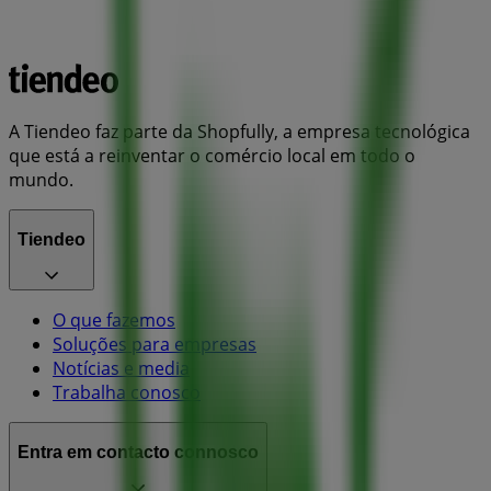
A Tiendeo faz parte da Shopfully, a empresa tecnológica
que está a reinventar o comércio local em todo o
mundo.
Tiendeo
O que fazemos
Soluções para empresas
Notícias e media
Trabalha conosco
Entra em contacto connosco