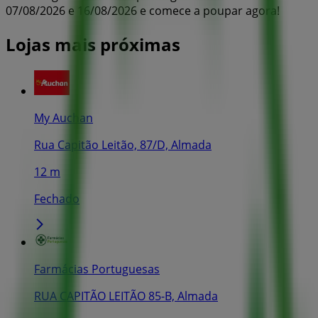
07/08/2026 e 16/08/2026 e comece a poupar agora!
Lojas mais próximas
My Auchan
Rua Capitão Leitão, 87/D, Almada
12 m
Fechado
Farmácias Portuguesas
RUA CAPITÃO LEITÃO 85-B, Almada