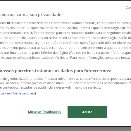
Con
mo-nos com a sua privacidade
ssos
1014
parceiros armazenamos e acedemos a dados pessoais, como dados de naveg
res únicos, no seu dispositivo. Se selecionar «Aceito», permite que as tecnologias de r
es apresentadas em «Nós e os nossos parceiros tratamos dados para as seguintes finali
io, selecionar «Rejeitar tudo» ou retirar o seu consentimento, estas tecnologias serão d
res forem desativados, alguns conteúdos e anúncios que vê poderão não ser tão releva
a este menu para alterar as suas escolhas ou retirar o consentimento a qualquer mome
ostrar finalidades na parte inferior da página Web (ou no ícone na parte inferior esqu
). As suas escolhas serão aplicadas em Website. Para mais informação, consulte a nossa 
 nossos parceiros tratamos os dados para fornecermos:
os de geolocalização precisos. Procurar ativamente as características do dispositivo para
/ou aceder a informações num dispositivo. Publicidade e conteúdos personalizados, 
 e conteúdos, estudos de audiência e desenvolvimento de serviços.
rceiros (fornecedores)
Mostrar finalidades
Aceito