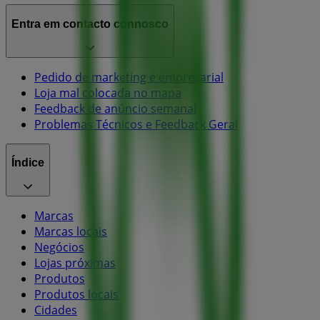
Entra em contacto connosco
Pedido de marketing e empresarial
Loja mal colocada no mapa
Feedback de anúncio semanal
Problemas Técnicos e Feedback Geral
Índice
Marcas
Marcas locais
Negócios
Lojas próximas
Produtos
Produtos locais
Cidades