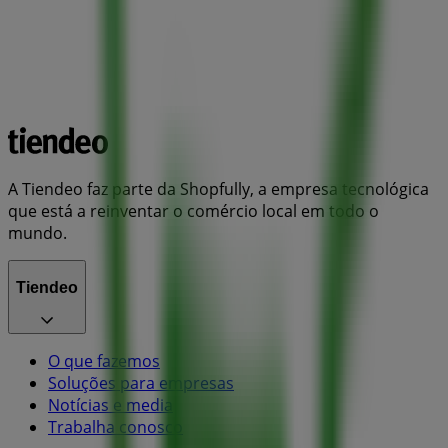
A Tiendeo faz parte da Shopfully, a empresa tecnológica
que está a reinventar o comércio local em todo o
mundo.
Tiendeo
O que fazemos
Soluções para empresas
Notícias e media
Trabalha conosco