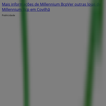
Mais informações de Millennium Bcp
Ver outras lojas de
Millennium Bcp em Covilhã
Publicidade