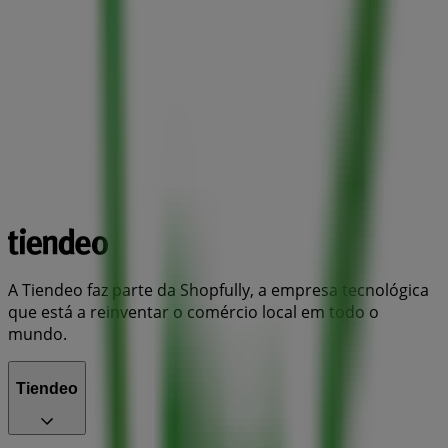
A Tiendeo faz parte da Shopfully, a empresa tecnológica
que está a reinventar o comércio local em todo o
mundo.
Tiendeo