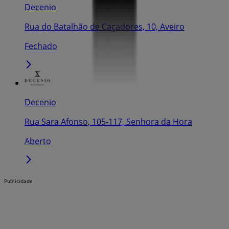
Decenio
Rua do Batalhão de Caçadores, 10, Aveiro
Fechado
Decenio
Rua Sara Afonso, 105-117, Senhora da Hora
Aberto
Publicidade