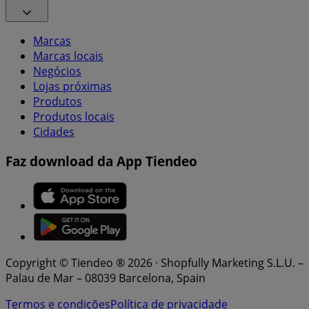
Marcas
Marcas locais
Negócios
Lojas próximas
Produtos
Produtos locais
Cidades
Faz download da App Tiendeo
Copyright © Tiendeo ® 2026 · Shopfully Marketing S.L.U. –
Palau de Mar – 08039 Barcelona, Spain
Termos e condições
Política de privacidade