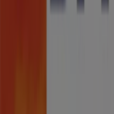
Problemas Técnicos e Feedback Geral
Índice
Marcas
Marcas locais
Negócios
Lojas próximas
Produtos
Produtos locais
Cidades
Faz download da App Tiendeo