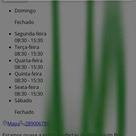
Domingo
Fechado
Segunda-feira
08:30 - 15:30
Terça-feira
08:30 - 15:30
Quarta-feira
08:30 - 15:30
Quinta-feira
08:30 - 15:30
Sexta-feira
08:30 - 15:30
Sábado
Fechado
Mapa
289006780
Estamos quase a publicar ofertas de Millennium Bcp