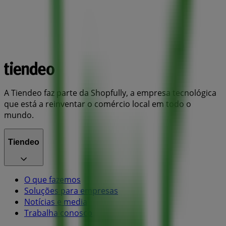
A Tiendeo faz parte da Shopfully, a empresa tecnológica
que está a reinventar o comércio local em todo o
mundo.
Tiendeo
O que fazemos
Soluções para empresas
Notícias e media
Trabalha conosco