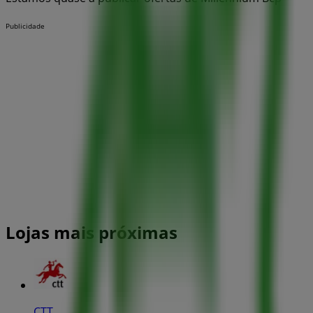
Publicidade
Lojas mais próximas
CTT