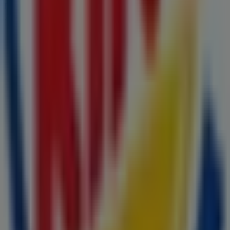
Burger King em Maia
Publicidade