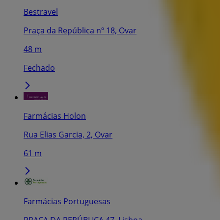
Bestravel
Praça da República nº 18, Ovar
48 m
Fechado
Farmácias Holon
Rua Elias Garcia, 2, Ovar
61 m
Farmácias Portuguesas