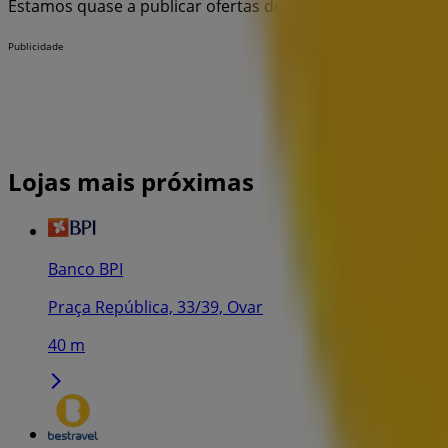
Estamos quase a publicar ofertas de Bestravel
Publicidade
Lojas mais próximas
Banco BPI
Praça República, 33/39, Ovar
40 m