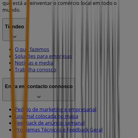
que está a reinventar o comércio local em todo o
mundo.
Tiendeo
O que fazemos
Soluções para empresas
Notícias e media
Trabalha conosco
Entra em contacto connosco
Pedido de marketing e empresarial
Loja mal colocada no mapa
Feedback de anúncio semanal
Problemas Técnicos e Feedback Geral