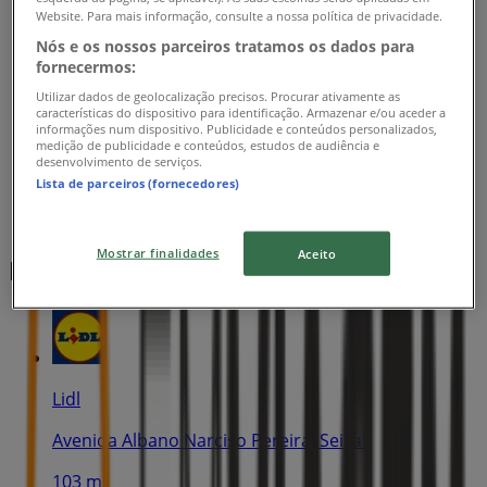
Website. Para mais informação, consulte a nossa política de privacidade.
Nós e os nossos parceiros tratamos os dados para
fornecermos:
Utilizar dados de geolocalização precisos. Procurar ativamente as
características do dispositivo para identificação. Armazenar e/ou aceder a
informações num dispositivo. Publicidade e conteúdos personalizados,
medição de publicidade e conteúdos, estudos de audiência e
desenvolvimento de serviços.
Lista de parceiros (fornecedores)
Mostrar finalidades
Aceito
Lojas mais próximas
Lidl
Avenida Albano Narciso Pereira, Seixal
103 m