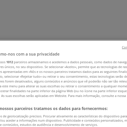
Con
mo-nos com a sua privacidade
ssos
1012
parceiros armazenamos e acedemos a dados pessoais, como dados de naveg
 e Eletrónica
Natal
Brinquedos e Crianças
Roupa, Sapatos e 
res únicos, no seu dispositivo. Se selecionar «Aceito», permite que as tecnologias de r
es apresentadas em «Nós e os nossos parceiros tratamos dados para as seguintes finali
eças
Livrarias, Papelaria e Hobbies
Restaurantes
Viagens
Ótic
io, selecionar «Rejeitar tudo» ou retirar o seu consentimento, estas tecnologias serão d
res forem desativados, alguns conteúdos e anúncios que vê poderão não ser tão releva
a este menu para alterar as suas escolhas ou retirar o consentimento a qualquer mome
ostrar finalidades na parte inferior da página Web (ou no ícone na parte inferior esqu
). As suas escolhas serão aplicadas em Website. Para mais informação, consulte a nossa 
 nossos parceiros tratamos os dados para fornecermos:
os de geolocalização precisos. Procurar ativamente as características do dispositivo para
/ou aceder a informações num dispositivo. Publicidade e conteúdos personalizados, 
 e conteúdos, estudos de audiência e desenvolvimento de serviços.