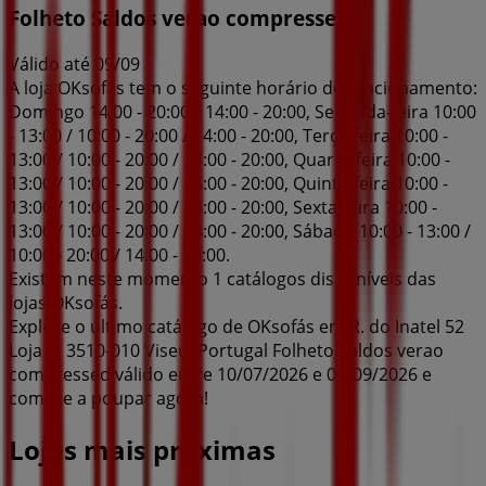
Folheto Saldos verao compressed
Válido até 09/09
A loja OKsofás tem o seguinte horário de funcionamento:
Domingo 14:00 - 20:00 / 14:00 - 20:00, Segunda-feira 10:00
- 13:00 / 10:00 - 20:00 / 14:00 - 20:00, Terça-feira 10:00 -
13:00 / 10:00 - 20:00 / 14:00 - 20:00, Quarta-feira 10:00 -
13:00 / 10:00 - 20:00 / 14:00 - 20:00, Quinta-feira 10:00 -
13:00 / 10:00 - 20:00 / 14:00 - 20:00, Sexta-feira 10:00 -
13:00 / 10:00 - 20:00 / 14:00 - 20:00, Sábado 10:00 - 13:00 /
10:00 - 20:00 / 14:00 - 20:00.
Existem neste momento 1 catálogos disponíveis das
lojas OKsofás.
Explore o último catálogo de OKsofás em R. do Inatel 52
Loja A, 3510-010 Viseu, Portugal Folheto Saldos verao
compressed válido entre 10/07/2026 e 09/09/2026 e
comece a poupar agora!
Lojas mais próximas