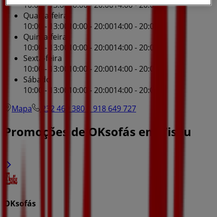
10:00 - 13:00
10:00 - 20:00
14:00 - 20:00
Quarta-feira
10:00 - 13:00
10:00 - 20:00
14:00 - 20:00
Quinta-feira
10:00 - 13:00
10:00 - 20:00
14:00 - 20:00
Sexta-feira
10:00 - 13:00
10:00 - 20:00
14:00 - 20:00
Sábado
10:00 - 13:00
10:00 - 20:00
14:00 - 20:00
Mapa
232 469 380 | 918 649 727
Promoções de OKsofás em Viseu
OKsofás