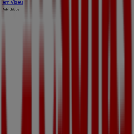
em Viseu
Publicidade