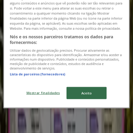
alguns conteúdos e anúncios que vê poderão não ser tão relevantes para
si. Pode voltar a este menu para alterar as suas escolhas ou retirar o
consentimento a qualquer momento clicando na ligação Mostrar
finalidades na parte inferior da página Web (ou no ícone na parte inferior
esquerda da página, se aplicável). As suas escolhas serão aplicadas em
Website. Para mais informação, consulte a nossa política de privacidade.
Nós e os nossos parceiros tratamos os dados para
fornecermos:
Utilizar dados de geolocalização precisos. Procurar ativamente as
características do dispositivo para identificação. Armazenar e/ou aceder a
informações num dispositivo. Publicidade e conteúdos personalizados,
medição de publicidade e conteúdos, estudos de audiência e
desenvolvimento de serviços.
Lista de parceiros (fornecedores)
{"numCatalogs":0}
Endereços e horários Retrosaria
Mostrar finalidades
Aceito
Zora
Retrosaria Zora