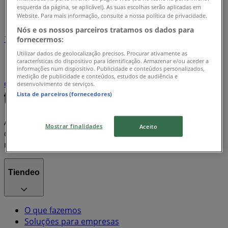
Índice de promoções
esquerda da página, se aplicável). As suas escolhas serão aplicadas em
Website. Para mais informação, consulte a nossa política de privacidade.
Nós e os nossos parceiros tratamos os dados para
1
fornecermos:
Utilizar dados de geolocalização precisos. Procurar ativamente as
informática e eletrónica
Supermercados
desporto
características do dispositivo para identificação. Armazenar e/ou aceder a
informações num dispositivo. Publicidade e conteúdos personalizados,
casa
viagens
Farmácias e Saúde
Bricolage, Jardim
medição de publicidade e conteúdos, estudos de audiência e
e Construção
Casa e Decoração
desenvolvimento de serviços.
Lista de parceiros (fornecedores)
A Tiendeo faz parte da Shopfully, a empresa tecnológica
Mostrar finalidades
Aceito
que está a reinventar o comércio local em todo o
mundo.
Tiendeo
O que fazemos
Soluções para empresas