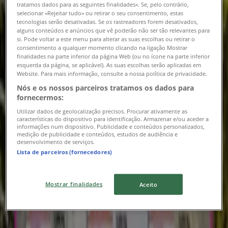
tratamos dados para as seguintes finalidades». Se, pelo contrário,
selecionar «Rejeitar tudo» ou retirar o seu consentimento, estas
tecnologias serão desativadas. Se os rastreadores forem desativados,
alguns conteúdos e anúncios que vê poderão não ser tão relevantes para
si. Pode voltar a este menu para alterar as suas escolhas ou retirar o
consentimento a qualquer momento clicando na ligação Mostrar
finalidades na parte inferior da página Web (ou no ícone na parte inferior
esquerda da página, se aplicável). As suas escolhas serão aplicadas em
Website. Para mais informação, consulte a nossa política de privacidade.
Nós e os nossos parceiros tratamos os dados para
fornecermos:
Utilizar dados de geolocalização precisos. Procurar ativamente as
características do dispositivo para identificação. Armazenar e/ou aceder a
informações num dispositivo. Publicidade e conteúdos personalizados,
{"numCatalogs":0}
medição de publicidade e conteúdos, estudos de audiência e
desenvolvimento de serviços.
Lista de parceiros (fornecedores)
Endereços e horários Quatro Patas
Mostrar finalidades
Aceito
Quatro Patas
Av. de Sabóia, 737, Estoril