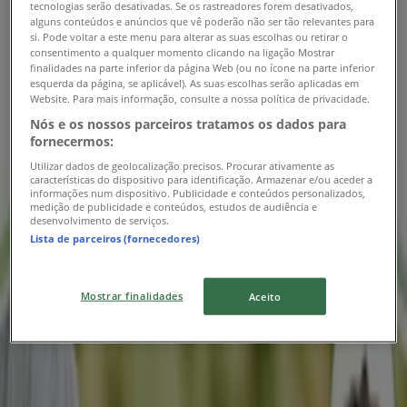
tecnologias serão desativadas. Se os rastreadores forem desativados,
alguns conteúdos e anúncios que vê poderão não ser tão relevantes para
si. Pode voltar a este menu para alterar as suas escolhas ou retirar o
consentimento a qualquer momento clicando na ligação Mostrar
finalidades na parte inferior da página Web (ou no ícone na parte inferior
esquerda da página, se aplicável). As suas escolhas serão aplicadas em
Website. Para mais informação, consulte a nossa política de privacidade.
Nós e os nossos parceiros tratamos os dados para
fornecermos:
Utilizar dados de geolocalização precisos. Procurar ativamente as
características do dispositivo para identificação. Armazenar e/ou aceder a
informações num dispositivo. Publicidade e conteúdos personalizados,
medição de publicidade e conteúdos, estudos de audiência e
desenvolvimento de serviços.
{"numCatalogs":0}
Lista de parceiros (fornecedores)
Endereços e horários Farmácias
Mostrar finalidades
Aceito
Holon
Farmácias Holon