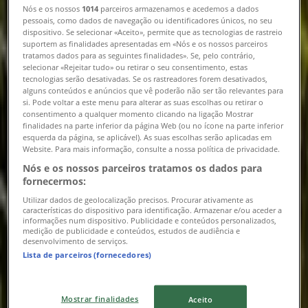
Nós e os nossos
1014
parceiros armazenamos e acedemos a dados
Publicidade
pessoais, como dados de navegação ou identificadores únicos, no seu
dispositivo. Se selecionar «Aceito», permite que as tecnologias de rastreio
suportem as finalidades apresentadas em «Nós e os nossos parceiros
tratamos dados para as seguintes finalidades». Se, pelo contrário,
selecionar «Rejeitar tudo» ou retirar o seu consentimento, estas
tecnologias serão desativadas. Se os rastreadores forem desativados,
alguns conteúdos e anúncios que vê poderão não ser tão relevantes para
si. Pode voltar a este menu para alterar as suas escolhas ou retirar o
consentimento a qualquer momento clicando na ligação Mostrar
finalidades na parte inferior da página Web (ou no ícone na parte inferior
esquerda da página, se aplicável). As suas escolhas serão aplicadas em
Website. Para mais informação, consulte a nossa política de privacidade.
Nós e os nossos parceiros tratamos os dados para
fornecermos:
{"numCatalogs":0}
Utilizar dados de geolocalização precisos. Procurar ativamente as
características do dispositivo para identificação. Armazenar e/ou aceder a
informações num dispositivo. Publicidade e conteúdos personalizados,
Endereços e horários Caixa Geral de
medição de publicidade e conteúdos, estudos de audiência e
desenvolvimento de serviços.
Depositos
Lista de parceiros (fornecedores)
Mostrar finalidades
Aceito