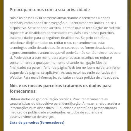
Preocupamo-nos com a sua privacidade
Categoria:
Livrarias, Papelaria e Hobbies
Nós e os nossos
1014
parceiros armazenamos e acedemos a dados
pessoais, como dados de navegação ou identificadores únicos, no seu
Oferta mais recente:
03/08/2026
dispositivo. Se selecionar «Aceito», permite que as tecnologias de rastreio
suportem as finalidades apresentadas em «Nós e os nossos parceiros
tratamos dados para as seguintes finalidades». Se, pelo contrário,
selecionar «Rejeitar tudo» ou retirar o seu consentimento, estas
tecnologias serão desativadas. Se os rastreadores forem desativados,
alguns conteúdos e anúncios que vê poderão não ser tão relevantes para
si. Pode voltar a este menu para alterar as suas escolhas ou retirar o
Note!
consentimento a qualquer momento clicando na ligação Mostrar
finalidades na parte inferior da página Web (ou no ícone na parte inferior
Até 50%
esquerda da página, se aplicável). As suas escolhas serão aplicadas em
Website. Para mais informação, consulte a nossa política de privacidade.
Válido até 21/09
Nós e os nossos parceiros tratamos os dados para
fornecermos:
{"numCatalogs":1}
Utilizar dados de geolocalização precisos. Procurar ativamente as
Endereços e horários Note!
características do dispositivo para identificação. Armazenar e/ou aceder a
informações num dispositivo. Publicidade e conteúdos personalizados,
medição de publicidade e conteúdos, estudos de audiência e
desenvolvimento de serviços.
Lista de parceiros (fornecedores)
Note!