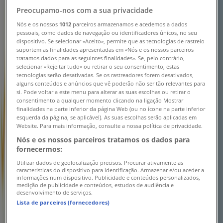
Estamos quase a publicar ofertas de Carglass
Preocupamo-nos com a sua privacidade
Publicidade
Nós e os nossos
1012
parceiros armazenamos e acedemos a dados
pessoais, como dados de navegação ou identificadores únicos, no seu
dispositivo. Se selecionar «Aceito», permite que as tecnologias de rastreio
suportem as finalidades apresentadas em «Nós e os nossos parceiros
tratamos dados para as seguintes finalidades». Se, pelo contrário,
selecionar «Rejeitar tudo» ou retirar o seu consentimento, estas
tecnologias serão desativadas. Se os rastreadores forem desativados,
alguns conteúdos e anúncios que vê poderão não ser tão relevantes para
si. Pode voltar a este menu para alterar as suas escolhas ou retirar o
consentimento a qualquer momento clicando na ligação Mostrar
finalidades na parte inferior da página Web (ou no ícone na parte inferior
esquerda da página, se aplicável). As suas escolhas serão aplicadas em
Website. Para mais informação, consulte a nossa política de privacidade.
Nós e os nossos parceiros tratamos os dados para
fornecermos:
{"numCatalogs":0}
Utilizar dados de geolocalização precisos. Procurar ativamente as
características do dispositivo para identificação. Armazenar e/ou aceder a
Endereços e horários Carglass
informações num dispositivo. Publicidade e conteúdos personalizados,
medição de publicidade e conteúdos, estudos de audiência e
desenvolvimento de serviços.
Lista de parceiros (fornecedores)