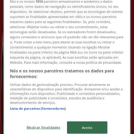
Nós e os nossos
1014
parceiros armazenamos e acedemos a dados
pessoais, como dados de navegação ou identificadores únicos, no seu
Categoria:
Restaurantes
dispositivo. Se selecionar «Aceito», permite que as tecnologias de rastreio
suportem as finalidades apresentadas em «Nós e os nossos parceiros
tratamos dados para as seguintes finalidades». Se, pelo contrário,
Oferta mais recente:
06/08/2026
selecionar «Rejeitar tudo» ou retirar o seu consentimento, estas
tecnologias serão desativadas. Se os rastreadores forem desativados,
alguns conteúdos e anúncios que vê poderão não ser tão relevantes para
si. Pode voltar a este menu para alterar as suas escolhas ou retirar o
consentimento a qualquer momento clicando na ligação Mostrar
finalidades na parte inferior da página Web (ou no ícone na parte inferior
esquerda da página, se aplicável). As suas escolhas serão aplicadas em
Telepizza
Website. Para mais informação, consulte a nossa política de privacidade.
Nós e os nossos parceiros tratamos os dados para
Promoções
fornecermos:
Utilizar dados de geolocalização precisos. Procurar ativamente as
Válido até 20/08
características do dispositivo para identificação. Armazenar e/ou aceder a
{"numCatalogs":1}
informações num dispositivo. Publicidade e conteúdos personalizados,
medição de publicidade e conteúdos, estudos de audiência e
desenvolvimento de serviços.
Endereços e horários Telepizza
Lista de parceiros (fornecedores)
Mostrar finalidades
Aceito