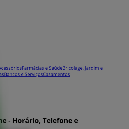
Acessórios
Farmácias e Saúde
Bricolage, Jardim e
as
Bancos e Serviços
Casamentos
he - Horário, Telefone e