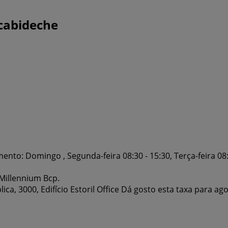
cabideche
to: Domingo , Segunda-feira 08:30 - 15:30, Terça-feira 08:30 
Millennium Bcp.
ca, 3000, Edifício Estoril Office Dá gosto esta taxa para a