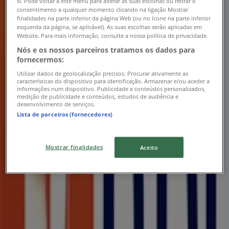
si. Pode voltar a este menu para alterar as suas escolhas ou retirar o
consentimento a qualquer momento clicando na ligação Mostrar
finalidades na parte inferior da página Web (ou no ícone na parte inferior
esquerda da página, se aplicável). As suas escolhas serão aplicadas em
Banco BPI
Website. Para mais informação, consulte a nossa política de privacidade.
Rua São Pedro, 9 - Ed. Belvale, Ribeira Brava
Nós e os nossos parceiros tratamos os dados para
fornecermos:
4.9 km
Utilizar dados de geolocalização precisos. Procurar ativamente as
características do dispositivo para identificação. Armazenar e/ou aceder a
informações num dispositivo. Publicidade e conteúdos personalizados,
medição de publicidade e conteúdos, estudos de audiência e
desenvolvimento de serviços.
Lista de parceiros (fornecedores)
Banco BPI
Rua Nova Vale da Ajuda, Edifício Vista Girão,
Mostrar finalidades
Aceito
Funchal
17.1 km
Banco BPI