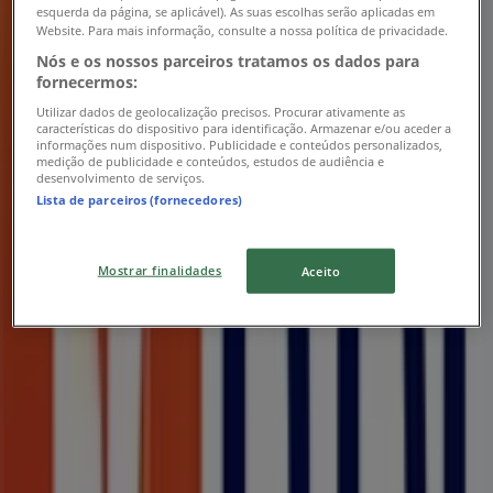
esquerda da página, se aplicável). As suas escolhas serão aplicadas em
Website. Para mais informação, consulte a nossa política de privacidade.
Nós e os nossos parceiros tratamos os dados para
fornecermos:
Utilizar dados de geolocalização precisos. Procurar ativamente as
características do dispositivo para identificação. Armazenar e/ou aceder a
informações num dispositivo. Publicidade e conteúdos personalizados,
medição de publicidade e conteúdos, estudos de audiência e
desenvolvimento de serviços.
Lista de parceiros (fornecedores)
Lojas mais próximas
Mostrar finalidades
Aceito
Soltour
MONUMENTAL 213, FUNCHAL
9 m