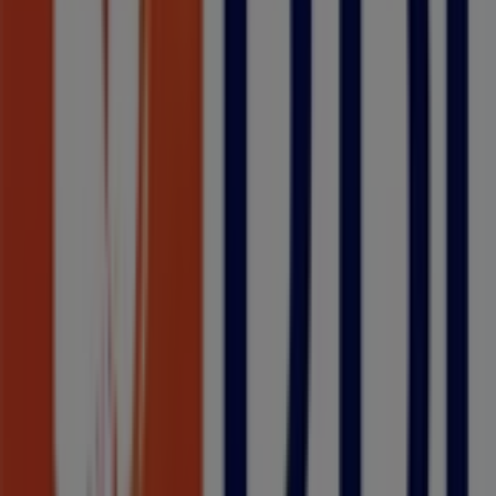
Ergovisão
Rua dos Aranhas, n.º 25A, Funchal
9 m
Fechado
Ergovisão
Rua dos Aranhas, n.º 25A, Funchal
9 m
Fechado