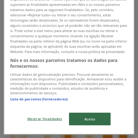
suportem as finalidades apresentadas em «Nós e os nossos parceiros
Terça-feira
tratamos dados para as seguintes finalidades». Se, pelo contrário,
10:00 - 23:00
selecionar «Rejeitar tudo» ou retirar o seu consentimento, estas
Quarta-feira
tecnologias serão desativadas. Se os rastreadores forem desativados,
alguns conteúdos e anúncios que vê poderão não ser tão relevantes para
10:00 - 23:00
si. Pode voltar a este menu para alterar as suas escolhas ou retirar o
Quinta-feira
consentimento a qualquer momento clicando na ligação Mostrar
10:00 - 23:00
finalidades na parte inferior da página Web (ou no ícone na parte inferior
Sexta-feira
esquerda da página, se aplicável). As suas escolhas serão aplicadas em
Website. Para mais informação, consulte a nossa política de privacidade.
10:00 - 23:00
Sábado
Nós e os nossos parceiros tratamos os dados para
fornecermos:
10:00 - 23:00
Utilizar dados de geolocalização precisos. Procurar ativamente as
Mapa
características do dispositivo para identificação. Armazenar e/ou aceder a
informações num dispositivo. Publicidade e conteúdos personalizados,
medição de publicidade e conteúdos, estudos de audiência e
Aberto
Até às 23:00
desenvolvimento de serviços.
Lista de parceiros (fornecedores)
Domingo
Mostrar finalidades
Aceito
10:00 - 23:00
Segunda-feira
10:00 - 23:00