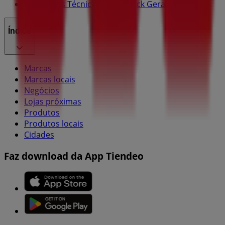
Problemas Técnicos e Feedback Geral
Índice
Marcas
Marcas locais
Negócios
Lojas próximas
Produtos
Produtos locais
Cidades
Faz download da App Tiendeo