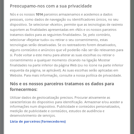
Preocupamo-nos com a sua privacidade
Oferta mais recente:
06/01/2026
Nós e os nossos
1014
parceiros armazenamos e acedemos a dados
pessoais, como dados de navegação ou identificadores únicos, no seu
dispositivo. Se selecionar «Aceito», permite que as tecnologias de rastreio
suportem as finalidades apresentadas em «Nós e os nossos parceiros
tratamos dados para as seguintes finalidades». Se, pelo contrário,
selecionar «Rejeitar tudo» ou retirar o seu consentimento, estas
Roca
tecnologias serão desativadas. Se os rastreadores forem desativados,
alguns conteúdos e anúncios que vê poderão não ser tão relevantes para
si. Pode voltar a este menu para alterar as suas escolhas ou retirar o
Soluçoes de Banho
consentimento a qualquer momento clicando na ligação Mostrar
finalidades na parte inferior da página Web (ou no ícone na parte inferior
esquerda da página, se aplicável). As suas escolhas serão aplicadas em
Válido até 31/12
Website. Para mais informação, consulte a nossa política de privacidade.
{"numCatalogs":1}
Nós e os nossos parceiros tratamos os dados para
fornecermos:
Endereços e horários Roca
Utilizar dados de geolocalização precisos. Procurar ativamente as
características do dispositivo para identificação. Armazenar e/ou aceder a
informações num dispositivo. Publicidade e conteúdos personalizados,
medição de publicidade e conteúdos, estudos de audiência e
desenvolvimento de serviços.
Roca
Lista de parceiros (fornecedores)
RUA ENGENHEIRO DUARTE PACHECO,28, Barreiro