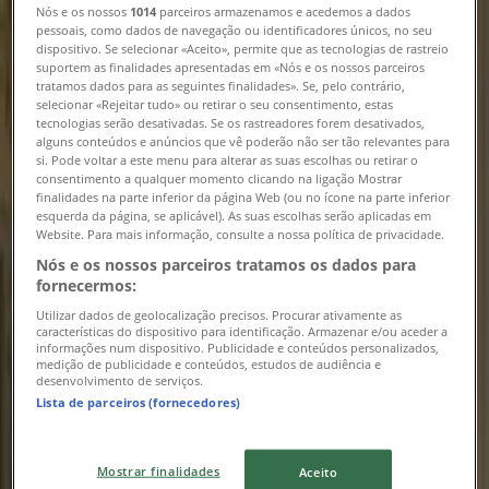
Nós e os nossos
1014
parceiros armazenamos e acedemos a dados
Oferta mais recente:
25/06/2026
pessoais, como dados de navegação ou identificadores únicos, no seu
dispositivo. Se selecionar «Aceito», permite que as tecnologias de rastreio
suportem as finalidades apresentadas em «Nós e os nossos parceiros
tratamos dados para as seguintes finalidades». Se, pelo contrário,
selecionar «Rejeitar tudo» ou retirar o seu consentimento, estas
tecnologias serão desativadas. Se os rastreadores forem desativados,
alguns conteúdos e anúncios que vê poderão não ser tão relevantes para
si. Pode voltar a este menu para alterar as suas escolhas ou retirar o
MO
consentimento a qualquer momento clicando na ligação Mostrar
finalidades na parte inferior da página Web (ou no ícone na parte inferior
Saldos até -60%
esquerda da página, se aplicável). As suas escolhas serão aplicadas em
Website. Para mais informação, consulte a nossa política de privacidade.
Válido até 18/08
Nós e os nossos parceiros tratamos os dados para
{"numCatalogs":1}
fornecermos:
Utilizar dados de geolocalização precisos. Procurar ativamente as
Endereços e horários MO
características do dispositivo para identificação. Armazenar e/ou aceder a
informações num dispositivo. Publicidade e conteúdos personalizados,
medição de publicidade e conteúdos, estudos de audiência e
desenvolvimento de serviços.
Lista de parceiros (fornecedores)
MO
Mostrar finalidades
Aceito
Coimbra Retail Park, Estrada Ribeira de Eiras, Loja