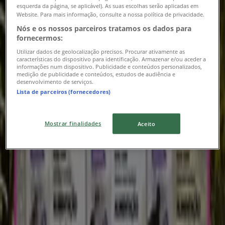
esquerda da página, se aplicável). As suas escolhas serão aplicadas em
Website. Para mais informação, consulte a nossa política de privacidade.
Nós e os nossos parceiros tratamos os dados para
fornecermos:
Utilizar dados de geolocalização precisos. Procurar ativamente as
características do dispositivo para identificação. Armazenar e/ou aceder a
informações num dispositivo. Publicidade e conteúdos personalizados,
medição de publicidade e conteúdos, estudos de audiência e
desenvolvimento de serviços.
Lista de parceiros (fornecedores)
Mostrar finalidades
Aceito
{"numCatalogs":0}
Endereços e horários Vapor D'Água
Vapor D'Água
Alameda Dr- Mariano Felgueiras, Guimarães