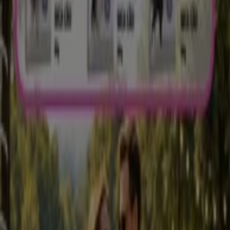
1.0 km
Vapor D'Água
Quinta dos Congregados - S. Vítor, Braga
16.2 km
Vapor D'Água em Guimarães — Ver lojas, telefones e
horários
Outros Catálogos de Bancos e
Serviços em Guimarães