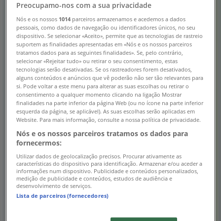
Preocupamo-nos com a sua privacidade
Oferta mais recente:
23/07/2026
Nós e os nossos
1014
parceiros armazenamos e acedemos a dados
pessoais, como dados de navegação ou identificadores únicos, no seu
dispositivo. Se selecionar «Aceito», permite que as tecnologias de rastreio
suportem as finalidades apresentadas em «Nós e os nossos parceiros
tratamos dados para as seguintes finalidades». Se, pelo contrário,
selecionar «Rejeitar tudo» ou retirar o seu consentimento, estas
tecnologias serão desativadas. Se os rastreadores forem desativados,
Leroy Merlin
alguns conteúdos e anúncios que vê poderão não ser tão relevantes para
si. Pode voltar a este menu para alterar as suas escolhas ou retirar o
consentimento a qualquer momento clicando na ligação Mostrar
Até 40% desconto
finalidades na parte inferior da página Web (ou no ícone na parte inferior
esquerda da página, se aplicável). As suas escolhas serão aplicadas em
Válido até 25/08
Website. Para mais informação, consulte a nossa política de privacidade.
{"numCatalogs":1}
Nós e os nossos parceiros tratamos os dados para
fornecermos:
Endereços e horários Leroy Merlin
Utilizar dados de geolocalização precisos. Procurar ativamente as
características do dispositivo para identificação. Armazenar e/ou aceder a
informações num dispositivo. Publicidade e conteúdos personalizados,
medição de publicidade e conteúdos, estudos de audiência e
desenvolvimento de serviços.
Lista de parceiros (fornecedores)
Leroy Merlin
Rua Artur Lobão Peixoto, Vila Nova de Gaia