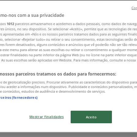
Con
mo-nos com a sua privacidade
inho
ssos
1012
parceiros armazenamos e acedemos a dados pessoais, como dados de naveg
res únicos, no seu dispositivo. Se selecionar «Aceito», permite que as tecnologias de r
es apresentadas em «Nós e os nossos parceiros tratamos dados para as seguintes finali
io, selecionar «Rejeitar tudo» ou retirar o seu consentimento, estas tecnologias serão d
res forem desativados, alguns conteúdos e anúncios que vê poderão não ser tão releva
a este menu para alterar as suas escolhas ou retirar o consentimento a qualquer mome
ostrar finalidades na parte inferior da página Web (ou no ícone na parte inferior esqu
). As suas escolhas serão aplicadas em Website. Para mais informação, consulte a nossa 
 nossos parceiros tratamos os dados para fornecermos:
os de geolocalização precisos. Procurar ativamente as características do dispositivo para
/ou aceder a informações num dispositivo. Publicidade e conteúdos personalizados, 
 e conteúdos, estudos de audiência e desenvolvimento de serviços.
rceiros (fornecedores)
Mostrar finalidades
Aceito