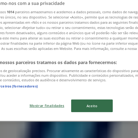
mo-nos com a sua privacidade
ssos
1014
parceiros armazenamos e acedemos a dados pessoais, como dados de naveg
res únicos, no seu dispositivo. Se selecionar «Aceito», permite que as tecnologias de r
es apresentadas em «Nós e os nossos parceiros tratamos dados para as seguintes finali
io, selecionar «Rejeitar tudo» ou retirar o seu consentimento, estas tecnologias serão d
res forem desativados, alguns conteúdos e anúncios que vê poderão não ser tão releva
a este menu para alterar as suas escolhas ou retirar o consentimento a qualquer mome
ostrar finalidades na parte inferior da página Web (ou no ícone na parte inferior esqu
). As suas escolhas serão aplicadas em Website. Para mais informação, consulte a nossa 
 nossos parceiros tratamos os dados para fornecermos:
os de geolocalização precisos. Procurar ativamente as características do dispositivo para
/ou aceder a informações num dispositivo. Publicidade e conteúdos personalizados, 
 e conteúdos, estudos de audiência e desenvolvimento de serviços.
rceiros (fornecedores)
Mostrar finalidades
Aceito