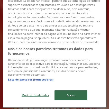
dispositivo. Se selecionar «Aceito», permite que as tecnologias de rastreio
suportem as finalidades apresentadas em «Nós e os nossos parceiros
tratamos dados para as seguintes finalidades». Se, pelo contrário,
selecionar «Rejeitar tudo» ou retirar o seu consentimento, estas
tecnologias serão desativadas. Se os rastreadores forem desativados,
STIHL
alguns conteúdos e anúncios que vê poderão não ser tão relevantes para
si. Pode voltar a este menu para alterar as suas escolhas ou retirar o
Catálogo 2026
consentimento a qualquer momento clicando na ligação Mostrar
finalidades na parte inferior da página Web (ou no ícone na parte inferior
esquerda da página, se aplicável). As suas escolhas serão aplicadas em
Válido até 31/12
Website. Para mais informação, consulte a nossa política de privacidade.
{"numCatalogs":1}
Nós e os nossos parceiros tratamos os dados para
fornecermos:
Endereços e horários STIHL
Utilizar dados de geolocalização precisos. Procurar ativamente as
características do dispositivo para identificação. Armazenar e/ou aceder a
informações num dispositivo. Publicidade e conteúdos personalizados,
medição de publicidade e conteúdos, estudos de audiência e
desenvolvimento de serviços.
STIHL
Lista de parceiros (fornecedores)
Rua José Gomes Ferreira, N.º 46, Sintra
Mostrar finalidades
Aceito
7.1 km
Fechado