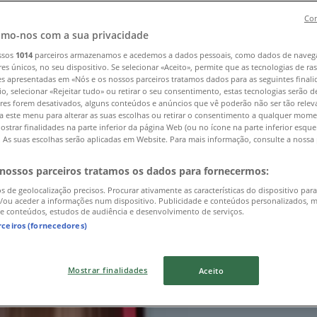
Con
mo-nos com a sua privacidade
na sua cidade
ssos
1014
parceiros armazenamos e acedemos a dados pessoais, como dados de naveg
res únicos, no seu dispositivo. Se selecionar «Aceito», permite que as tecnologias de r
es apresentadas em «Nós e os nossos parceiros tratamos dados para as seguintes finali
io, selecionar «Rejeitar tudo» ou retirar o seu consentimento, estas tecnologias serão d
res forem desativados, alguns conteúdos e anúncios que vê poderão não ser tão releva
a este menu para alterar as suas escolhas ou retirar o consentimento a qualquer mome
ostrar finalidades na parte inferior da página Web (ou no ícone na parte inferior esqu
). As suas escolhas serão aplicadas em Website. Para mais informação, consulte a nossa 
 nossos parceiros tratamos os dados para fornecermos:
os de geolocalização precisos. Procurar ativamente as características do dispositivo para
/ou aceder a informações num dispositivo. Publicidade e conteúdos personalizados, 
 e conteúdos, estudos de audiência e desenvolvimento de serviços.
rceiros (fornecedores)
Mostrar finalidades
Aceito