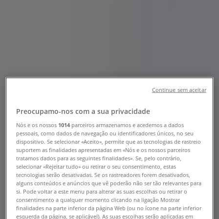
Siga para obter ofertas
Tiendeo em Senhora da Hora
»
Promoções de Brinquedos e Crianças em Senhora
da Hora
»
Continue sem aceitar
Prénatal em Senhora da Hora
Preocupamo-nos com a sua privacidade
Vista rápida de ofertas em Prénatal
Nós e os nossos
1014
parceiros armazenamos e acedemos a dados
pessoais, como dados de navegação ou identificadores únicos, no seu
em Senhora da Hora
dispositivo. Se selecionar «Aceito», permite que as tecnologias de rastreio
suportem as finalidades apresentadas em «Nós e os nossos parceiros
tratamos dados para as seguintes finalidades». Se, pelo contrário,
selecionar «Rejeitar tudo» ou retirar o seu consentimento, estas
tecnologias serão desativadas. Se os rastreadores forem desativados,
Categoria:
Brinquedos e Crianças
alguns conteúdos e anúncios que vê poderão não ser tão relevantes para
si. Pode voltar a este menu para alterar as suas escolhas ou retirar o
Estamos quase a publicar ofertas de Prénatal
consentimento a qualquer momento clicando na ligação Mostrar
finalidades na parte inferior da página Web (ou no ícone na parte inferior
{"numCatalogs":0}
esquerda da página, se aplicável). As suas escolhas serão aplicadas em