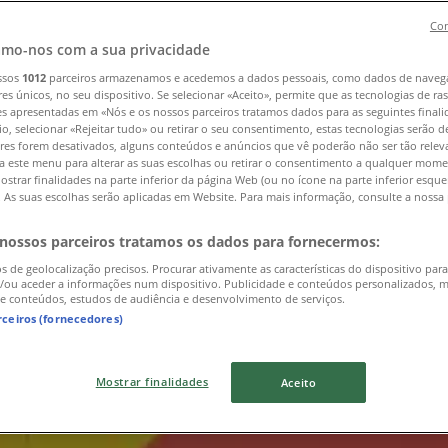
Con
mo-nos com a sua privacidade
ssos
1012
parceiros armazenamos e acedemos a dados pessoais, como dados de naveg
res únicos, no seu dispositivo. Se selecionar «Aceito», permite que as tecnologias de r
es apresentadas em «Nós e os nossos parceiros tratamos dados para as seguintes finali
io, selecionar «Rejeitar tudo» ou retirar o seu consentimento, estas tecnologias serão d
res forem desativados, alguns conteúdos e anúncios que vê poderão não ser tão releva
a este menu para alterar as suas escolhas ou retirar o consentimento a qualquer mome
ostrar finalidades na parte inferior da página Web (ou no ícone na parte inferior esqu
). As suas escolhas serão aplicadas em Website. Para mais informação, consulte a nossa 
 nossos parceiros tratamos os dados para fornecermos:
os de geolocalização precisos. Procurar ativamente as características do dispositivo para
/ou aceder a informações num dispositivo. Publicidade e conteúdos personalizados, 
 e conteúdos, estudos de audiência e desenvolvimento de serviços.
rceiros (fornecedores)
Mostrar finalidades
Aceito