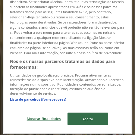
dispositivo. Se selecionar «Aceito», permite que as tecnologias de rastreio
suportem as finalidades apresentadas em «Nós e os nossos parceiros
Categoria:
Roupa, Sapatos e Acessórios
tratamos dados para as seguintes finalidades». Se, pelo contrário,
selecionar «Rejeitar tudo» ou retirar o seu consentimento, estas
tecnologias serão desativadas. Se os rastreadores forem desativados,
Oferta mais recente:
25/06/2026
alguns conteúdos e anúncios que vê poderão não ser tão relevantes para
si. Pode voltar a este menu para alterar as suas escolhas ou retirar o
consentimento a qualquer momento clicando na ligação Mostrar
finalidades na parte inferior da página Web (ou no ícone na parte inferior
esquerda da página, se aplicável). As suas escolhas serão aplicadas em
Website. Para mais informação, consulte a nossa política de privacidade.
Nós e os nossos parceiros tratamos os dados para
MO
fornecermos:
Saldos até -60%
Utilizar dados de geolocalização precisos. Procurar ativamente as
características do dispositivo para identificação. Armazenar e/ou aceder a
informações num dispositivo. Publicidade e conteúdos personalizados,
Válido até 18/08
medição de publicidade e conteúdos, estudos de audiência e
desenvolvimento de serviços.
{"numCatalogs":1}
Lista de parceiros (fornecedores)
Endereços e horários MO
Mostrar finalidades
Aceito