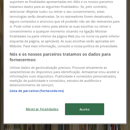
suportem as finalidades apresentadas em «Nós e os nossos parceiros
tratamos dados para as seguintes finalidades». Se, pelo contrário,
Categoria:
Roupa, Sapatos e Acessórios
selecionar «Rejeitar tudo» ou retirar o seu consentimento, estas
tecnologias serão desativadas. Se os rastreadores forem desativados,
alguns conteúdos e anúncios que vê poderão não ser tão relevantes para
Oferta mais recente:
03/08/2026
si. Pode voltar a este menu para alterar as suas escolhas ou retirar o
consentimento a qualquer momento clicando na ligação Mostrar
finalidades na parte inferior da página Web (ou no ícone na parte inferior
esquerda da página, se aplicável). As suas escolhas serão aplicadas em
Website. Para mais informação, consulte a nossa política de privacidade.
Nós e os nossos parceiros tratamos os dados para
Parfois
fornecermos:
Utilizar dados de geolocalização precisos. Procurar ativamente as
Saldos até -50%
características do dispositivo para identificação. Armazenar e/ou aceder a
informações num dispositivo. Publicidade e conteúdos personalizados,
medição de publicidade e conteúdos, estudos de audiência e
Válido até 31/08
desenvolvimento de serviços.
{"numCatalogs":1}
Lista de parceiros (fornecedores)
Endereços e horários Parfois
Mostrar finalidades
Aceito
Parfois