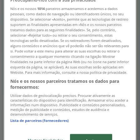
Oferta mais recente:
26/05/2026
Nós e os nossos
1014
parceiros armazenamos e acedemos a dados
pessoais, como dados de navegação ou identificadores únicos, no seu
dispositivo. Se selecionar «Aceito», permite que as tecnologias de rastreio
suportem as finalidades apresentadas em «Nós e os nossos parceiros
tratamos dados para as seguintes finalidades». Se, pelo contrário,
selecionar «Rejeitar tudo» ou retirar o seu consentimento, estas
tecnologias serão desativadas. Se os rastreadores forem desativados,
alguns conteúdos e anúncios que vê poderão não ser tão relevantes para
BigMat
si. Pode voltar a este menu para alterar as suas escolhas ou retirar o
consentimento a qualquer momento clicando na ligação Mostrar
Climatizacao
finalidades na parte inferior da página Web (ou no ícone na parte inferior
esquerda da página, se aplicável). As suas escolhas serão aplicadas em
Website. Para mais informação, consulte a nossa política de privacidade.
Válido até 28/08
Nós e os nossos parceiros tratamos os dados para
{"numCatalogs":1}
fornecermos:
Endereços e horários BigMat
Utilizar dados de geolocalização precisos. Procurar ativamente as
características do dispositivo para identificação. Armazenar e/ou aceder a
informações num dispositivo. Publicidade e conteúdos personalizados,
medição de publicidade e conteúdos, estudos de audiência e
desenvolvimento de serviços.
Lista de parceiros (fornecedores)
BigMat
Variante Do Bom Amor, Torres Novas