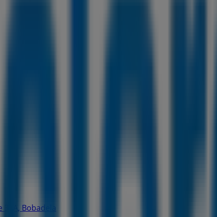
e 30A, Bobadela