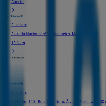
Aberto
E.Leclerc
Estrada Nacional nº5, Afonsoeiro, Montijo
15.6 km
Publicidade
E.Leclerc
EN10 Km 140 - Rua Dom Nuno Álvares Pereira, nº 30 